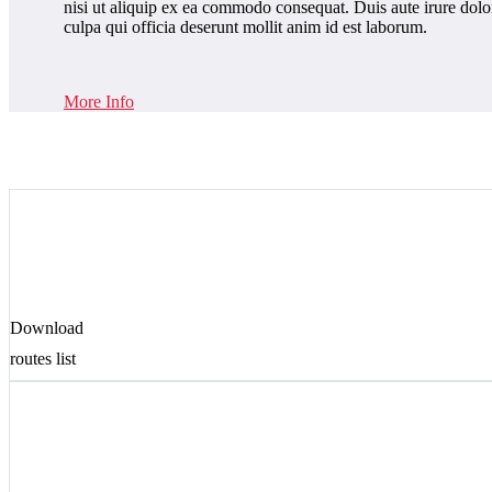
nisi ut aliquip ex ea commodo consequat. Duis aute irure dolor 
culpa qui officia deserunt mollit anim id est laborum.
More Info
Download
routes list