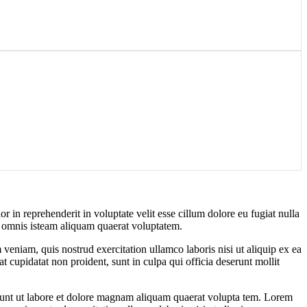
r in reprehenderit in voluptate velit esse cillum dolore eu fugiat nulla
de omnis isteam aliquam quaerat voluptatem.
veniam, quis nostrud exercitation ullamco laboris nisi ut aliquip ex ea
t cupidatat non proident, sunt in culpa qui officia deserunt mollit
dunt ut labore et dolore magnam aliquam quaerat volupta tem. Lorem