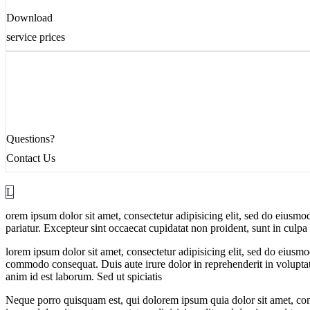
Download
service prices
Questions?
Contact Us
L
orem ipsum dolor sit amet, consectetur adipisicing elit, sed do eiusmod
pariatur. Excepteur sint occaecat cupidatat non proident, sunt in culp
lorem ipsum dolor sit amet, consectetur adipisicing elit, sed do eiusm
commodo consequat. Duis aute irure dolor in reprehenderit in voluptate 
anim id est laborum. Sed ut spiciatis
Neque porro quisquam est, qui dolorem ipsum quia dolor sit amet, co