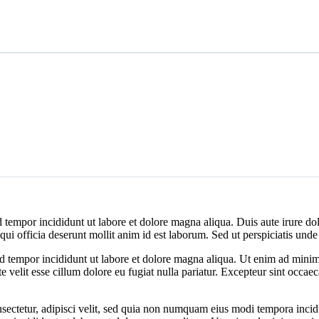
 tempor incididunt ut labore et dolore magna aliqua. Duis aute irure dolo
a qui officia deserunt mollit anim id est laborum. Sed ut perspiciatis un
od tempor incididunt ut labore et dolore magna aliqua. Ut enim ad minim 
velit esse cillum dolore eu fugiat nulla pariatur. Excepteur sint occaeca
nsectetur, adipisci velit, sed quia non numquam eius modi tempora inci